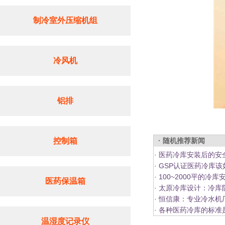
制冷室外压缩机组
冷风机
铝排
控制箱
· 随机推荐新闻
·
医药冷库安装后的安
·
GSP认证医药冷库该
·
100~2000平的冷
医药保温箱
·
太原冷库设计：冷库
·
恒信康：专业冷水机
·
各种医药冷库的标准
温湿度记录仪