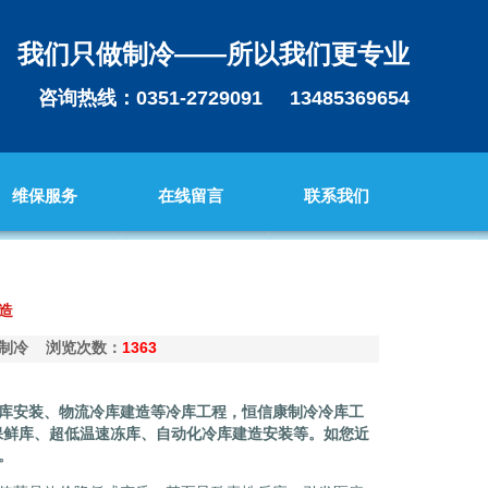
我们只做制冷——所以我们更专业
咨询热线：0351-2729091 13485369654
维保服务
在线留言
联系我们
造
恒信康制冷 浏览次数：
1363
库安装、物流冷库建造等冷库工程，
恒信康制冷
冷库工
保鲜库、超低温速冻库、自动化冷库建造安装等。如您近
。