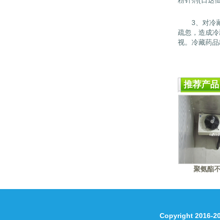
粉针剂(日达
3、对冷藏
疏忽，造成冷
视。冷藏药品
推荐产品
聚氨酯
Copyright 2016-2