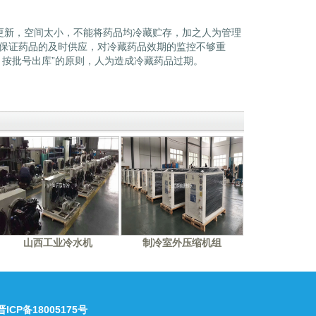
新，空间太小，不能将药品均冷藏贮存，加之人为管理
保证药品的及时供应，对冷藏药品效期的监控不够重
，按批号出库”的原则，人为造成冷藏药品过期。
山西工业冷水机
制冷室外压缩机组
晋ICP备18005175号