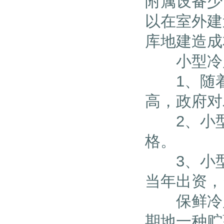
附属设备少
以在室外建
库地建造成
小型冷库
1、随着
高，政府对
2、小型
格。
3、小型
当年出资，
保鲜冷库
期地一种贮