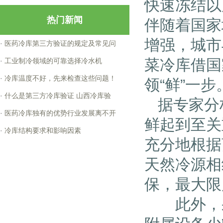
快速冻结以
热门新闻
伴随着国家
增强，城市
·
医药冷库第三方验证的规定及常见问
菜冷库借国
·
工业制冷领域的可靠选择冷水机
·
冷库温度不好，先来检查这些问题！
领“鲜”一步
·
什么是第三方冷库验证 山西冷库验
据专家分
·
医药冷库独有的优势行业发展离不开
鲜起到至关
·
冷库结构要求和影响因素
充分地根据
天然冷源相
保，最大限
此外，果