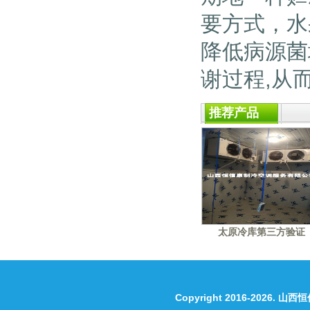
要方式，水
降低病源菌
谢过程,从
推荐产品
太原冷库第三方验证
Copyright 2016-2026.
山西恒