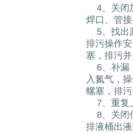
4、关闭
焊口、管接
5、找出
排污操作安
塞，排污并
6、补漏，
入氮气，操
螺塞，排污
7、重复上
8、关闭低
排液桶出液