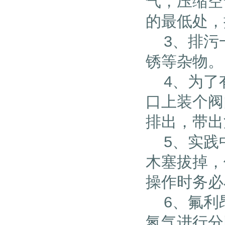
气，压缩空
的最低处，
3、排污一
锈等杂物。
4、为了
口上装个阀
排出，带出
5、实践
木塞拔掉，
操作时务必
6、氟利昂
氮气进行分