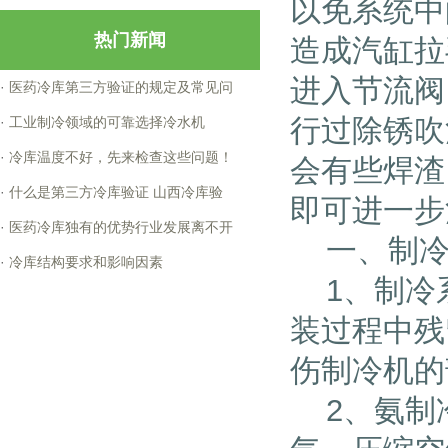
以免系统中
热门新闻
造成汽缸拉
进入节流阀
·
医药冷库第三方验证的规定及常见问
行过除锈吹
·
工业制冷领域的可靠选择冷水机
·
冷库温度不好，先来检查这些问题！
会有些焊渣
·
什么是第三方冷库验证 山西冷库验
即可进一步
·
医药冷库独有的优势行业发展离不开
一、制冷
·
冷库结构要求和影响因素
1、制冷
装过程中残
伤制冷机的
2、氨制