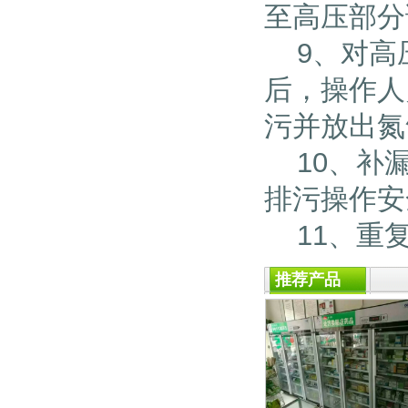
至高压部分
9、对高
后，操作人
污并放出氮
10、补漏
排污操作安
11、重复
推荐产品