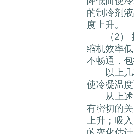
降低而使冷
的制冷剂液
度上升。
（2） 排
缩机效率低
不畅通，包
以上几种
使冷凝温
从上述的
有密切的关
上升；吸入
的变化估计