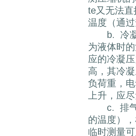
te又无法
温度（通过
b. 冷凝
为液体时的
应的冷凝压
高，其冷凝
负荷重，电
上升，应
c. 排气
的温度），
临时测量可