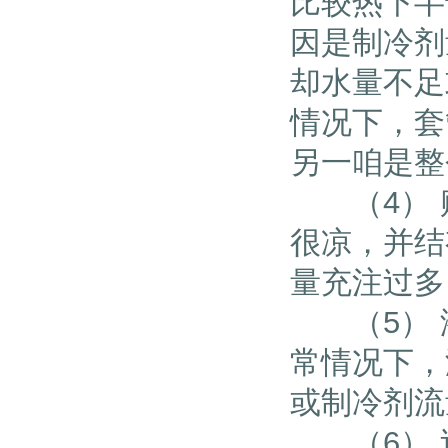
比较热下半
因是制冷剂
却水量不足
情况下，套
另一咱是整
（4） 贮
很凉，并结
量充注过
（5） 液
常情况下，
或制冷剂
（6） 过