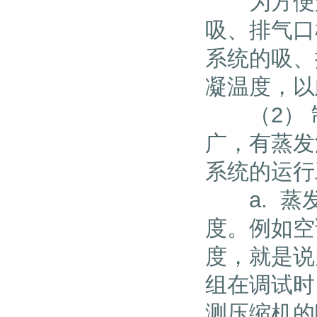
为方便起
吸、排气口
系统的吸、
凝温度，以
（2） 制
广，有蒸发
系统的运行
a. 蒸发
度。例如空
度，就是说
组在调试时
测压缩机的