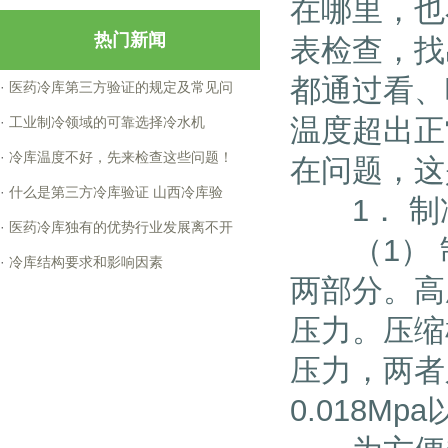
在哪里，也
热门新闻
表检查，找
都通过看、
·
医药冷库第三方验证的规定及常见问
温度超出正
·
工业制冷领域的可靠选择冷水机
·
冷库温度不好，先来检查这些问题！
在问题，这
·
什么是第三方冷库验证 山西冷库验
1． 制
·
医药冷库独有的优势行业发展离不开
（1） 制
·
冷库结构要求和影响因素
两部分。高
压力。压缩
压力，两者
0.018Mp